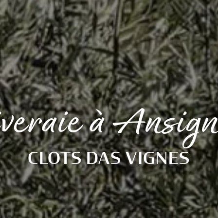
iveraie à Ansig
CLOTS DAS VIGNES