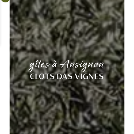
gîtes à Ansignan
CLOTS DAS VIGNES