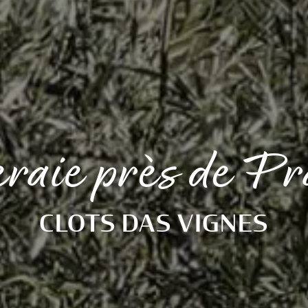
eraie près de P
CLOTS DAS VIGNES