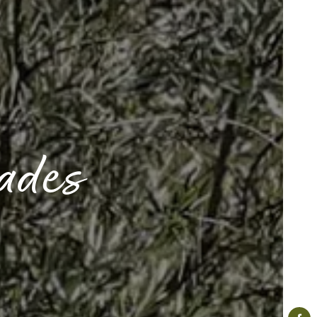
rades