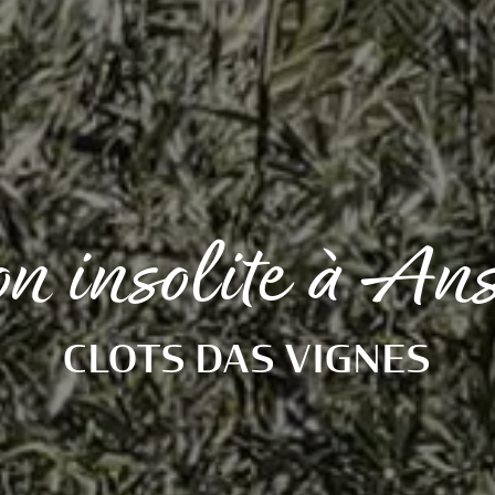
ion insolite à An
CLOTS DAS VIGNES