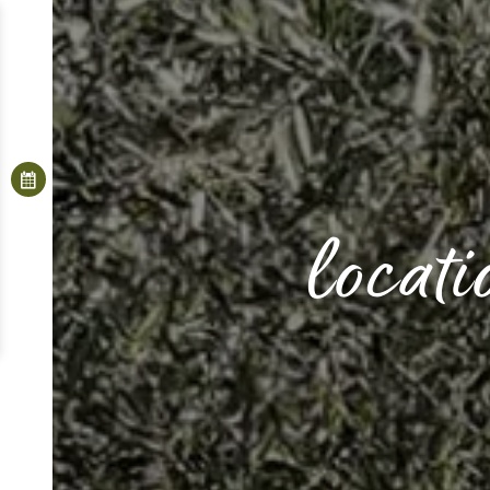
locat