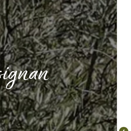
signan