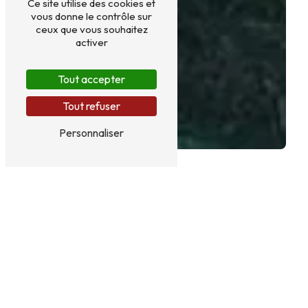
Ce site utilise des cookies et
vous donne le contrôle sur
ceux que vous souhaitez
activer
Tout accepter
Tout refuser
Personnaliser
OLIVERAIE PRÈS DE CÉRET
Oliveraie à Céret : Découvrez l'univers
enivrant des olives Clots Das Vignes