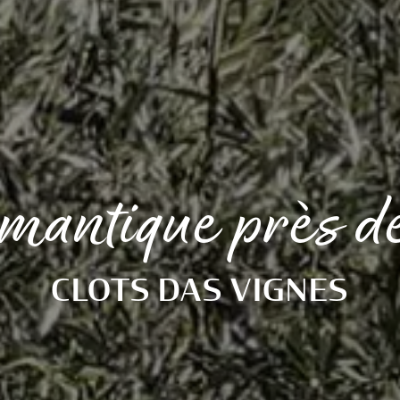
omantique près d
CLOTS DAS VIGNES