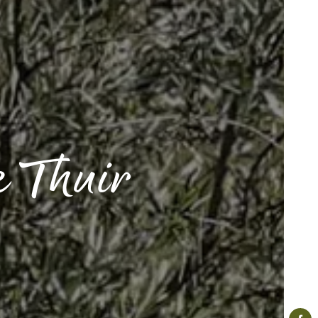
e Thuir