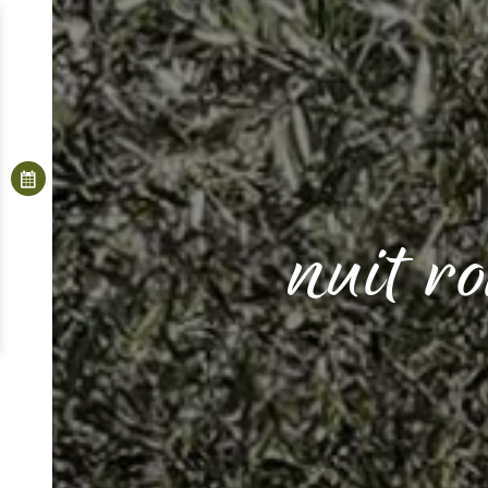
nuit r