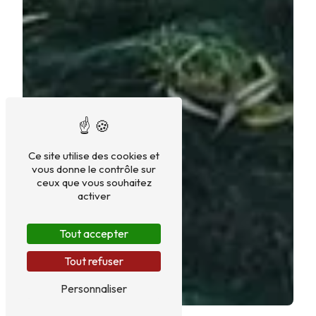
Ce site utilise des cookies et
vous donne le contrôle sur
ceux que vous souhaitez
activer
Tout accepter
Tout refuser
Personnaliser