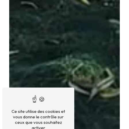
Ce site utilise des cookies et
vous donne le contrôle sur
ceux que vous souhaitez
activer