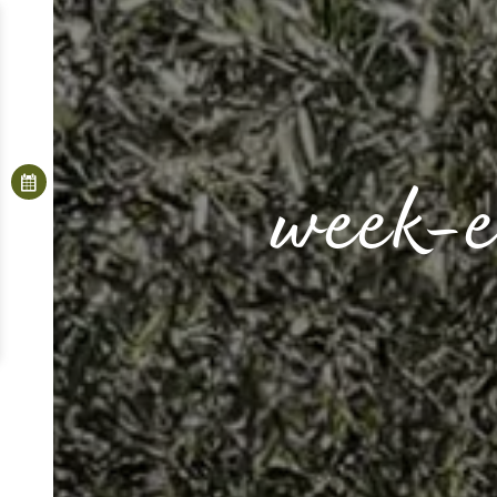
week-e