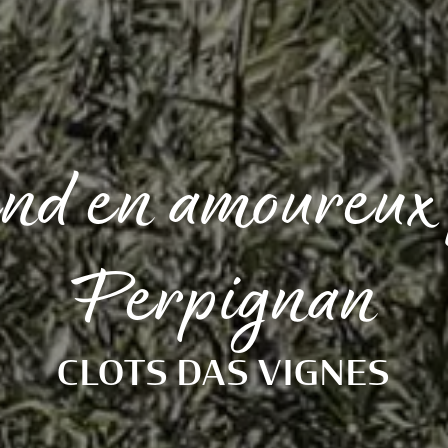
nd en amoureux 
Perpignan
CLOTS DAS VIGNES