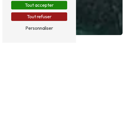
Tout accepter
Tout refuser
Personnaliser
NUIT INSOLITE PRÈS DE
RIVESALTES
Nuit insolite à Rivesaltes : immersion
au cœur de l'oliveraie
Envie d'une escapade hors du commun près de
Rivesaltes ? Laissez-vous tenter par une nuit
insolite en plein cœur d'une oliveraie, proposée par