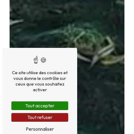
Ce site utilise des cookies et
vous donne le contrôle sur
ceux que vous souhaitez
activer
Tout accepter
Tout refuser
Personnaliser