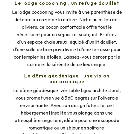
Le lodge cocooning : un refuge douillet
Le lodge cocooning vous invite à une parenthèse de
détente au cœur de la nature. Niché au milieu des
oliviers, ce cocon confortable offre tout le
nécessaire pour un séjour ressourçant. Profitez
d'un espace chaleureux, équipé d'un lit douillet,
d'une salle de bain privative et d'une terrasse pour
contempler les étoiles. Laissez-vous bercer par le
calme et la sérénité de ce lieu unique.
Le dôme géodésique : une vision
panoramique
Le dôme géodésique, véritable bijou architectural,
vous promet une vue à 360 degrés sur l'oliveraie
environnante. Avec son design futuriste, cet
hébergement insolite vous plonge dans une
atmosphère singulière, idéale pour une escapade
romantique ou un séjour en solitaire.