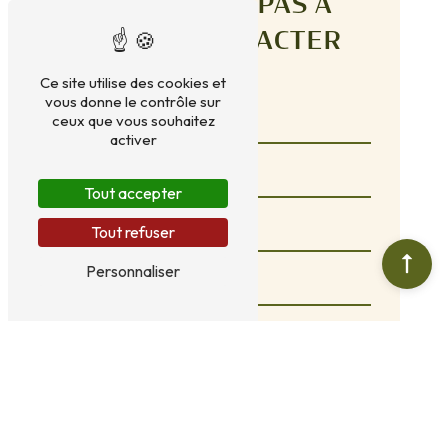
N'HÉSITEZ PAS À
NOUS CONTACTER
Vous n'êtes pas un robot, veuillez répondre
à cette question : combien font cinq plus
deux ?