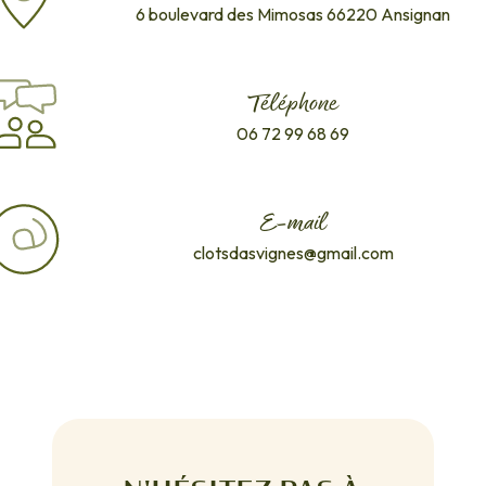
6 boulevard des Mimosas
66220 Ansignan
Téléphone
06 72 99 68 69
E-mail
clotsdasvignes@gmail.com