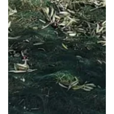
Ce site utilise des cookies et
vous donne le contrôle sur
ceux que vous souhaitez
activer
Tout accepter
Tout refuser