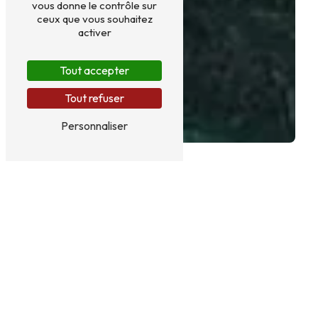
vous donne le contrôle sur
ceux que vous souhaitez
activer
Tout accepter
Tout refuser
Personnaliser
GÎTES PRÈS DE MILLAS
Gîtes à Millas pour un séjour
inoubliable
Millas, charmante ville située dans le département