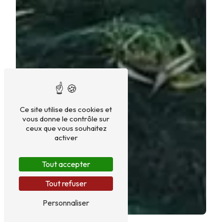
Ce site utilise des cookies et
vous donne le contrôle sur
ceux que vous souhaitez
activer
Tout accepter
Tout refuser
Personnaliser