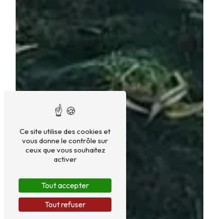
Ce site utilise des cookies et
vous donne le contrôle sur
ceux que vous souhaitez
activer
Tout accepter
Tout refuser