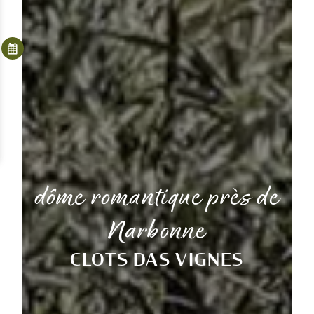
dôme romantique près de
Narbonne
CLOTS DAS VIGNES